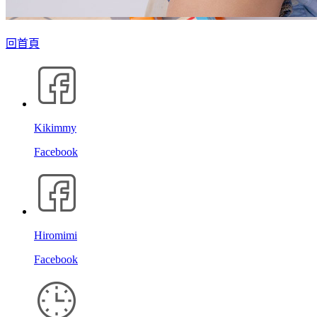
回首頁
Kikimmy
Facebook
Hiromimi
Facebook