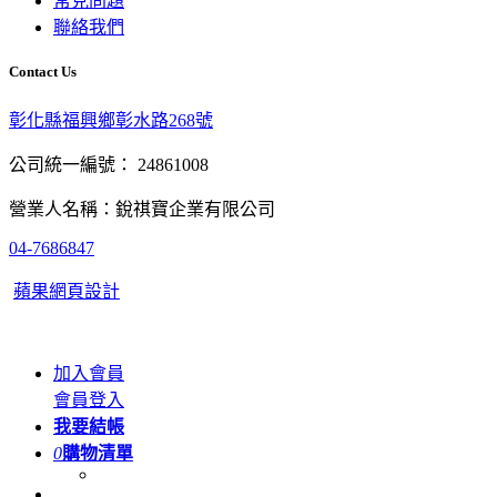
常見問題
聯絡我們
Contact Us
彰化縣福興鄉彰水路268號
公司統一編號： 24861008
營業人名稱：銳祺寶企業有限公司
04-7686847
蘋果網頁設計
加入會員
會員登入
我要結帳
0
購物清單