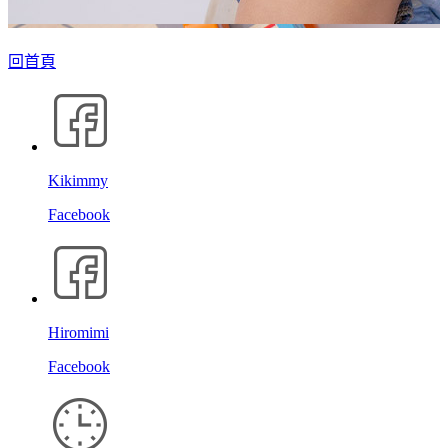
回首頁
Kikimmy
Facebook
Hiromimi
Facebook