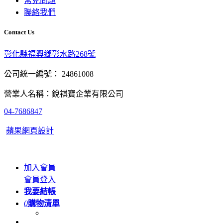
常見問題
聯絡我們
Contact Us
彰化縣福興鄉彰水路268號
公司統一編號： 24861008
營業人名稱：銳祺寶企業有限公司
04-7686847
蘋果網頁設計
加入會員
會員登入
我要結帳
0
購物清單