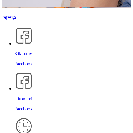
回首頁
Kikimmy
Facebook
Hiromimi
Facebook