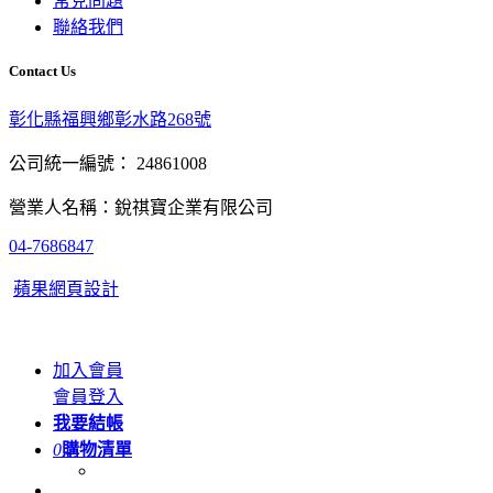
常見問題
聯絡我們
Contact Us
彰化縣福興鄉彰水路268號
公司統一編號： 24861008
營業人名稱：銳祺寶企業有限公司
04-7686847
蘋果網頁設計
加入會員
會員登入
我要結帳
0
購物清單