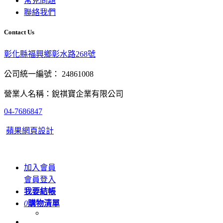
常見問題
聯絡我們
Contact Us
彰化縣福興鄉彰水路268號
公司統一編號： 24861008
營業人名稱：銳祺寶企業有限公司
04-7686847
蘋果網頁設計
加入會員
會員登入
我要結帳
0
購物清單