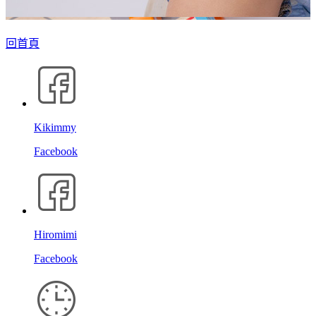
回首頁
Kikimmy
Facebook
Hiromimi
Facebook