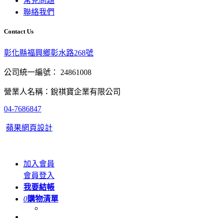
常見問題
聯絡我們
Contact Us
彰化縣福興鄉彰水路268號
公司統一編號： 24861008
營業人名稱：銳祺寶企業有限公司
04-7686847
蘋果網頁設計
加入會員
會員登入
我要結帳
0
購物清單