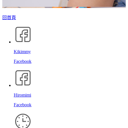
回首頁
Kikimmy
Facebook
Hiromimi
Facebook