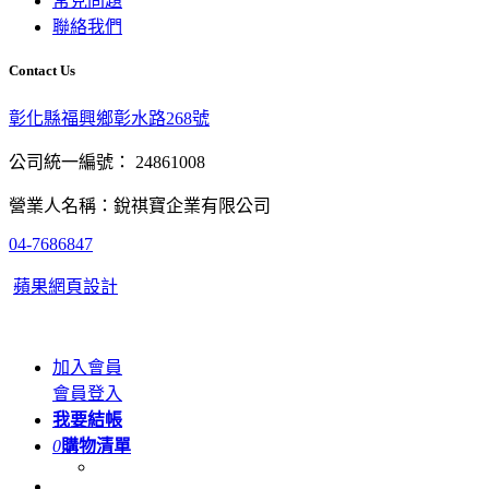
常見問題
聯絡我們
Contact Us
彰化縣福興鄉彰水路268號
公司統一編號： 24861008
營業人名稱：銳祺寶企業有限公司
04-7686847
蘋果網頁設計
加入會員
會員登入
我要結帳
0
購物清單