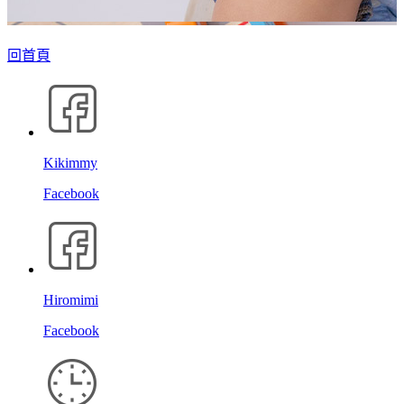
回首頁
Kikimmy
Facebook
Hiromimi
Facebook