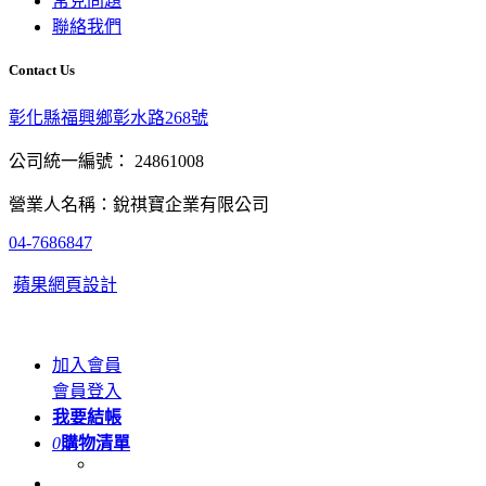
常見問題
聯絡我們
Contact Us
彰化縣福興鄉彰水路268號
公司統一編號： 24861008
營業人名稱：銳祺寶企業有限公司
04-7686847
蘋果網頁設計
加入會員
會員登入
我要結帳
0
購物清單