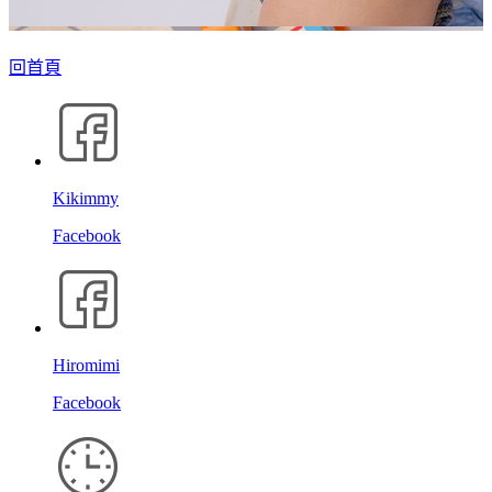
回首頁
Kikimmy
Facebook
Hiromimi
Facebook