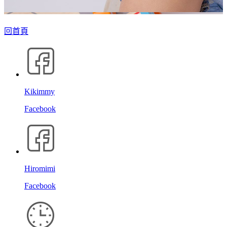
回首頁
Kikimmy
Facebook
Hiromimi
Facebook