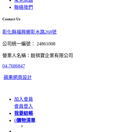
常見問題
聯絡我們
Contact Us
彰化縣福興鄉彰水路268號
公司統一編號： 24861008
營業人名稱：銳祺寶企業有限公司
04-7686847
蘋果網頁設計
加入會員
會員登入
我要結帳
0
購物清單