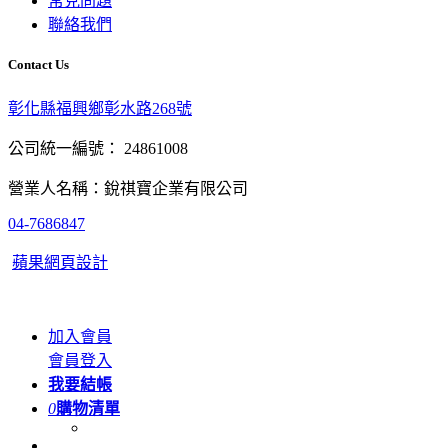
常見問題
聯絡我們
Contact Us
彰化縣福興鄉彰水路268號
公司統一編號： 24861008
營業人名稱：銳祺寶企業有限公司
04-7686847
蘋果網頁設計
加入會員
會員登入
我要結帳
0
購物清單