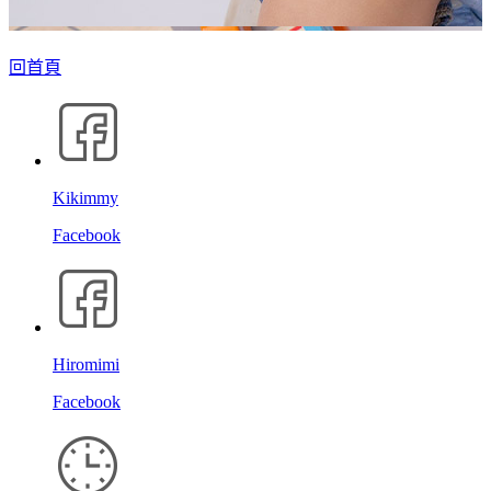
回首頁
Kikimmy
Facebook
Hiromimi
Facebook