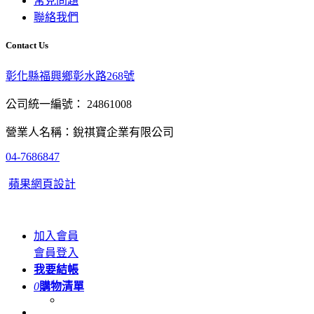
常見問題
聯絡我們
Contact Us
彰化縣福興鄉彰水路268號
公司統一編號： 24861008
營業人名稱：銳祺寶企業有限公司
04-7686847
蘋果網頁設計
加入會員
會員登入
我要結帳
0
購物清單