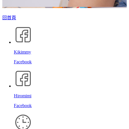
回首頁
Kikimmy
Facebook
Hiromimi
Facebook