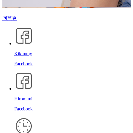
回首頁
Kikimmy
Facebook
Hiromimi
Facebook