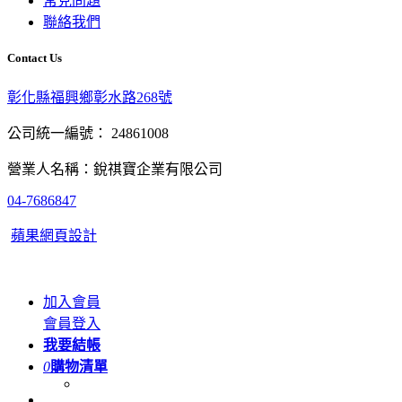
常見問題
聯絡我們
Contact Us
彰化縣福興鄉彰水路268號
公司統一編號： 24861008
營業人名稱：銳祺寶企業有限公司
04-7686847
蘋果網頁設計
加入會員
會員登入
我要結帳
0
購物清單