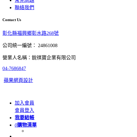
常見問題
聯絡我們
Contact Us
彰化縣福興鄉彰水路268號
公司統一編號： 24861008
營業人名稱：銳祺寶企業有限公司
04-7686847
蘋果網頁設計
加入會員
會員登入
我要結帳
0
購物清單