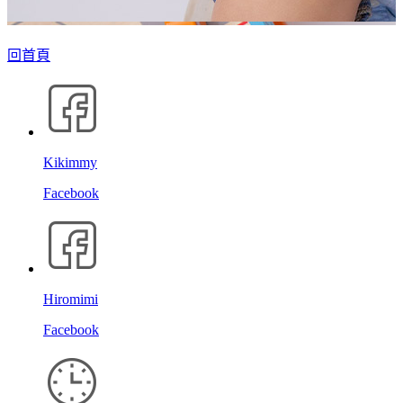
回首頁
Kikimmy
Facebook
Hiromimi
Facebook