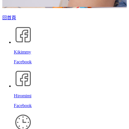
回首頁
Kikimmy
Facebook
Hiromimi
Facebook