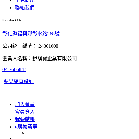
常見問題
聯絡我們
Contact Us
彰化縣福興鄉彰水路268號
公司統一編號： 24861008
營業人名稱：銳祺寶企業有限公司
04-7686847
蘋果網頁設計
加入會員
會員登入
我要結帳
0
購物清單