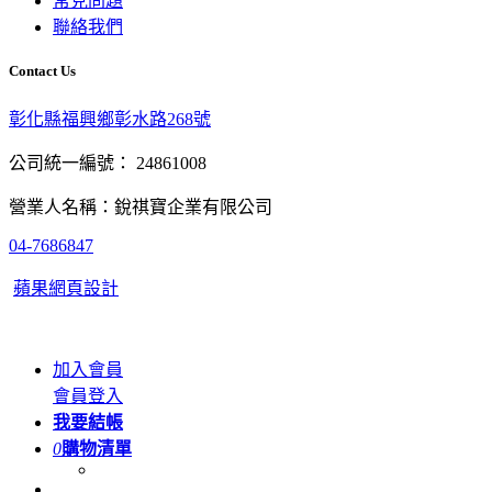
常見問題
聯絡我們
Contact Us
彰化縣福興鄉彰水路268號
公司統一編號： 24861008
營業人名稱：銳祺寶企業有限公司
04-7686847
蘋果網頁設計
加入會員
會員登入
我要結帳
0
購物清單