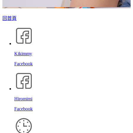
回首頁
Kikimmy
Facebook
Hiromimi
Facebook