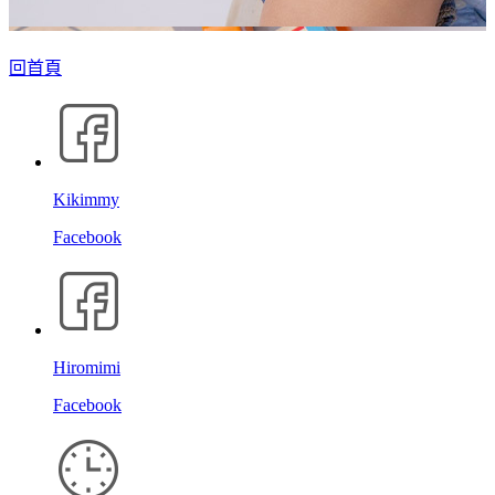
回首頁
Kikimmy
Facebook
Hiromimi
Facebook