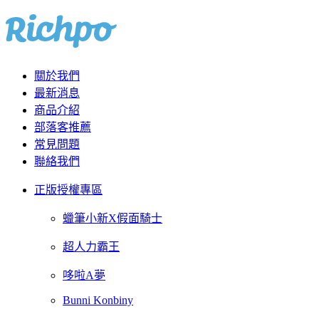
關於我們
最新消息
商品介紹
部落客推薦
常見問題
聯絡我們
正版授權專區
蠟筆小新X假面騎士
超人力霸王
哆啦A夢
Bunni Konbiny