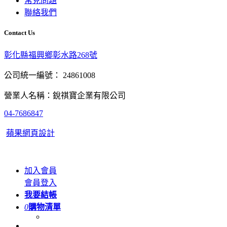
常見問題
聯絡我們
Contact Us
彰化縣福興鄉彰水路268號
公司統一編號： 24861008
營業人名稱：銳祺寶企業有限公司
04-7686847
蘋果網頁設計
加入會員
會員登入
我要結帳
0
購物清單