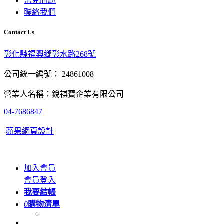
常見問題
聯絡我們
Contact Us
彰化縣福興鄉彰水路268號
公司統一編號： 24861008
營業人名稱：銳祺寶企業有限公司
04-7686847
蘋果網頁設計
加入會員
會員登入
我要結帳
0
購物清單