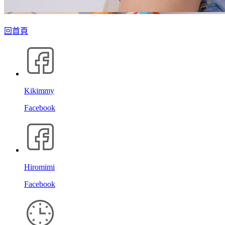
回首頁
Kikimmy
Facebook
Hiromimi
Facebook