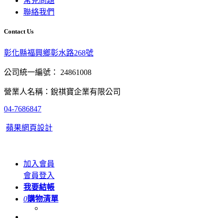
常見問題
聯絡我們
Contact Us
彰化縣福興鄉彰水路268號
公司統一編號： 24861008
營業人名稱：銳祺寶企業有限公司
04-7686847
蘋果網頁設計
加入會員
會員登入
我要結帳
0
購物清單