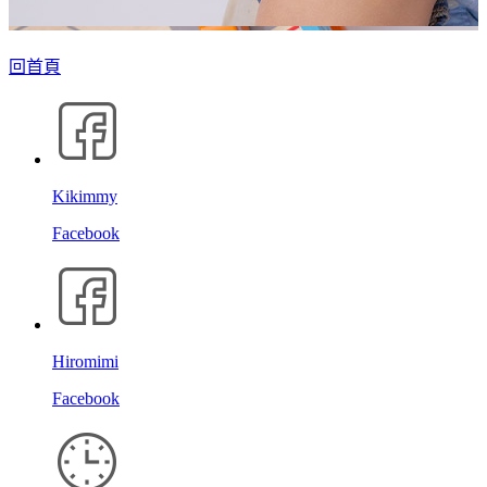
回首頁
Kikimmy
Facebook
Hiromimi
Facebook