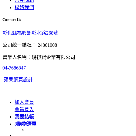
常見問題
聯絡我們
Contact Us
彰化縣福興鄉彰水路268號
公司統一編號： 24861008
營業人名稱：銳祺寶企業有限公司
04-7686847
蘋果網頁設計
加入會員
會員登入
我要結帳
0
購物清單