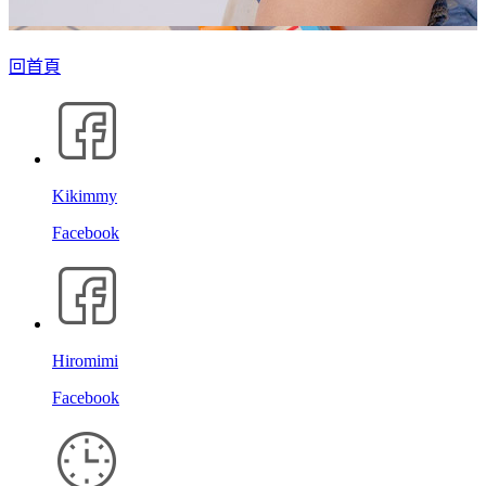
回首頁
Kikimmy
Facebook
Hiromimi
Facebook