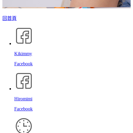
回首頁
Kikimmy
Facebook
Hiromimi
Facebook