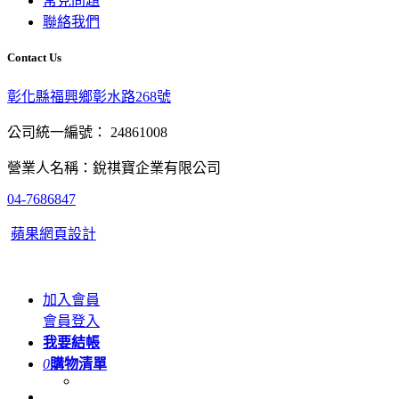
常見問題
聯絡我們
Contact Us
彰化縣福興鄉彰水路268號
公司統一編號： 24861008
營業人名稱：銳祺寶企業有限公司
04-7686847
蘋果網頁設計
加入會員
會員登入
我要結帳
0
購物清單