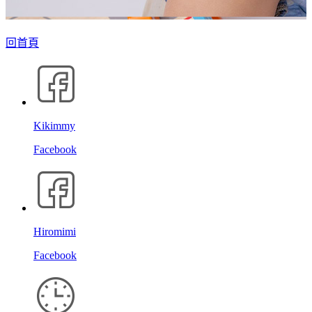
回首頁
Kikimmy
Facebook
Hiromimi
Facebook