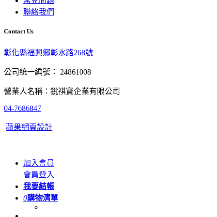
常見問題
聯絡我們
Contact Us
彰化縣福興鄉彰水路268號
公司統一編號： 24861008
營業人名稱：銳祺寶企業有限公司
04-7686847
蘋果網頁設計
加入會員
會員登入
我要結帳
0
購物清單