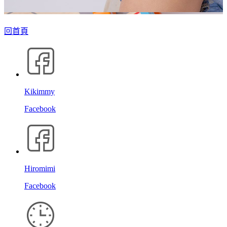
回首頁
Kikimmy
Facebook
Hiromimi
Facebook