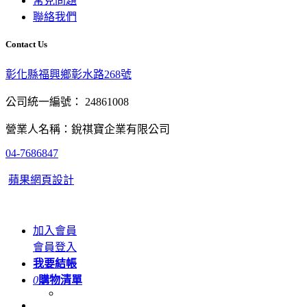
常見問題
聯絡我們
Contact Us
彰化縣福興鄉彰水路268號
公司統一編號： 24861008
營業人名稱：銳祺寶企業有限公司
04-7686847
蘋果網頁設計
加入會員
會員登入
我要結帳
0
購物清單