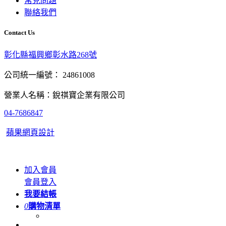
常見問題
聯絡我們
Contact Us
彰化縣福興鄉彰水路268號
公司統一編號： 24861008
營業人名稱：銳祺寶企業有限公司
04-7686847
蘋果網頁設計
加入會員
會員登入
我要結帳
0
購物清單