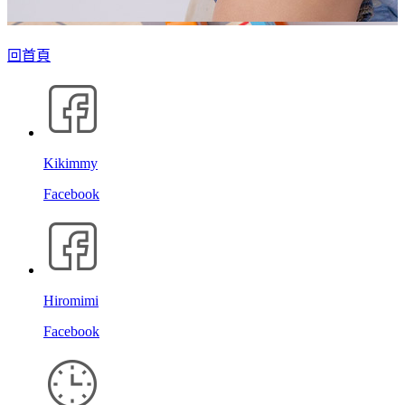
回首頁
Kikimmy
Facebook
Hiromimi
Facebook