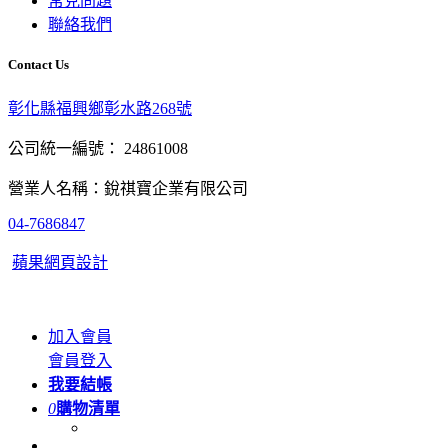
常見問題
聯絡我們
Contact Us
彰化縣福興鄉彰水路268號
公司統一編號： 24861008
營業人名稱：銳祺寶企業有限公司
04-7686847
蘋果網頁設計
加入會員
會員登入
我要結帳
0
購物清單