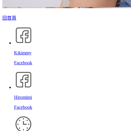
回首頁
Kikimmy
Facebook
Hiromimi
Facebook