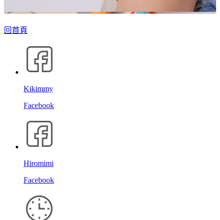
回首頁
Kikimmy
Facebook
Hiromimi
Facebook