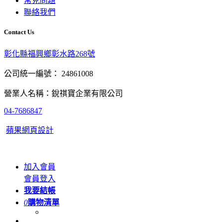
常見問題
聯絡我們
Contact Us
彰化縣福興鄉彰水路268號
公司統一編號： 24861008
營業人名稱：銳祺寶企業有限公司
04-7686847
蘋果網頁設計
加入會員
會員登入
我要結帳
0
購物清單