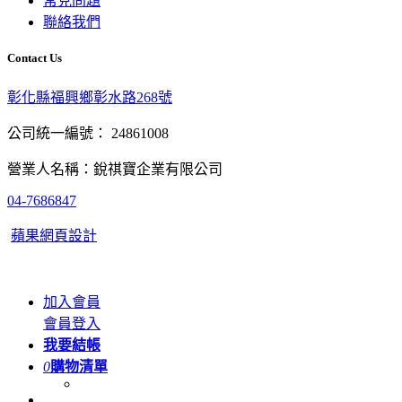
常見問題
聯絡我們
Contact Us
彰化縣福興鄉彰水路268號
公司統一編號： 24861008
營業人名稱：銳祺寶企業有限公司
04-7686847
蘋果網頁設計
加入會員
會員登入
我要結帳
0
購物清單