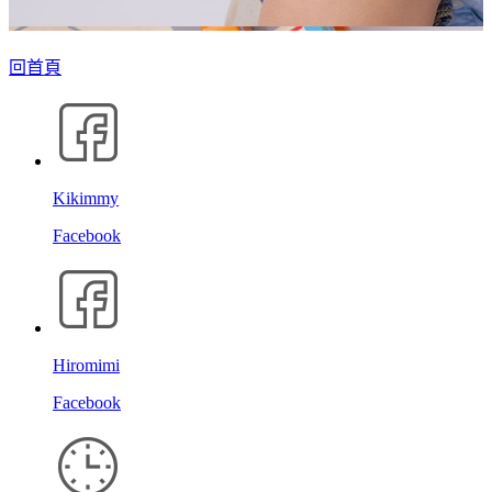
回首頁
Kikimmy
Facebook
Hiromimi
Facebook