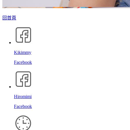
回首頁
Kikimmy
Facebook
Hiromimi
Facebook