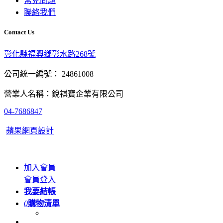
常見問題
聯絡我們
Contact Us
彰化縣福興鄉彰水路268號
公司統一編號： 24861008
營業人名稱：銳祺寶企業有限公司
04-7686847
蘋果網頁設計
加入會員
會員登入
我要結帳
0
購物清單