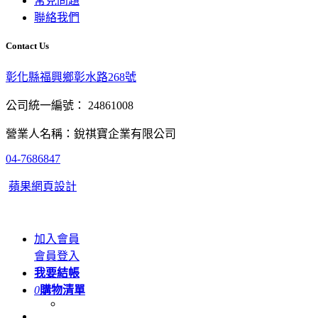
常見問題
聯絡我們
Contact Us
彰化縣福興鄉彰水路268號
公司統一編號： 24861008
營業人名稱：銳祺寶企業有限公司
04-7686847
蘋果網頁設計
加入會員
會員登入
我要結帳
0
購物清單