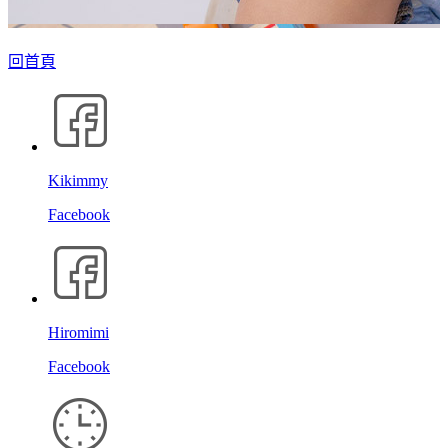
回首頁
Kikimmy
Facebook
Hiromimi
Facebook