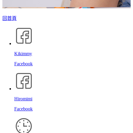
回首頁
Kikimmy
Facebook
Hiromimi
Facebook