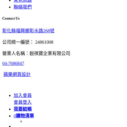
常見問題
聯絡我們
Contact Us
彰化縣福興鄉彰水路268號
公司統一編號： 24861008
營業人名稱：銳祺寶企業有限公司
04-7686847
蘋果網頁設計
加入會員
會員登入
我要結帳
0
購物清單