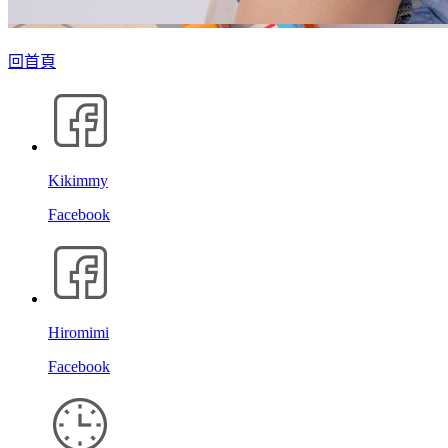
回首頁
Kikimmy
Facebook
Hiromimi
Facebook