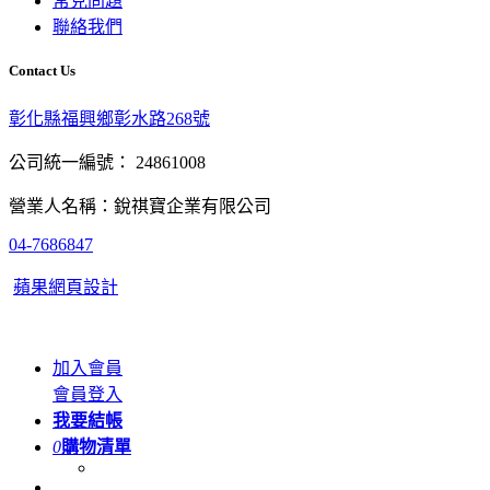
常見問題
聯絡我們
Contact Us
彰化縣福興鄉彰水路268號
公司統一編號： 24861008
營業人名稱：銳祺寶企業有限公司
04-7686847
蘋果網頁設計
加入會員
會員登入
我要結帳
0
購物清單