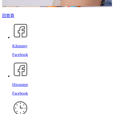
回首頁
Kikimmy
Facebook
Hiromimi
Facebook