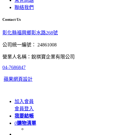
常見問題
聯絡我們
Contact Us
彰化縣福興鄉彰水路268號
公司統一編號： 24861008
營業人名稱：銳祺寶企業有限公司
04-7686847
蘋果網頁設計
加入會員
會員登入
我要結帳
0
購物清單