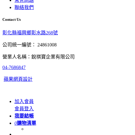
常見問題
聯絡我們
Contact Us
彰化縣福興鄉彰水路268號
公司統一編號： 24861008
營業人名稱：銳祺寶企業有限公司
04-7686847
蘋果網頁設計
加入會員
會員登入
我要結帳
0
購物清單