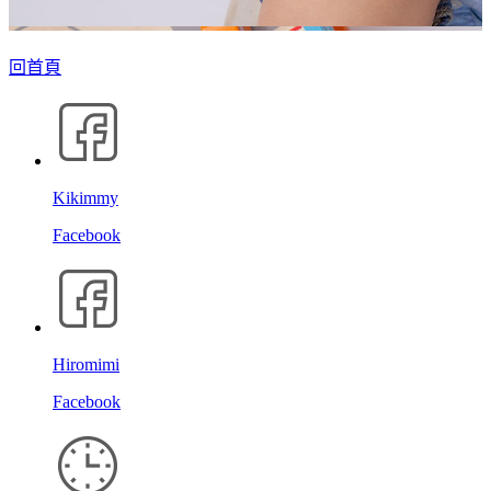
回首頁
Kikimmy
Facebook
Hiromimi
Facebook