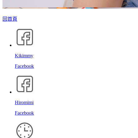
回首頁
Kikimmy
Facebook
Hiromimi
Facebook