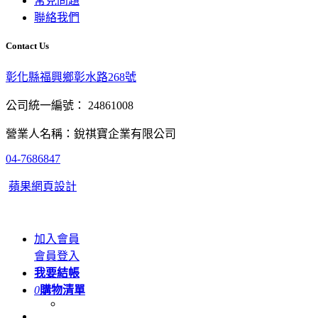
常見問題
聯絡我們
Contact Us
彰化縣福興鄉彰水路268號
公司統一編號： 24861008
營業人名稱：銳祺寶企業有限公司
04-7686847
蘋果網頁設計
加入會員
會員登入
我要結帳
0
購物清單