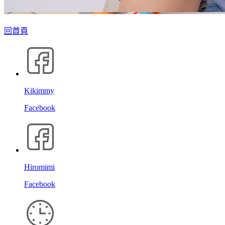
回首頁
Kikimmy
Facebook
Hiromimi
Facebook