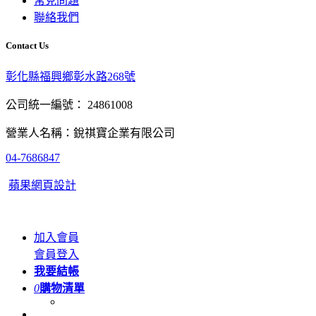
常見問題
聯絡我們
Contact Us
彰化縣福興鄉彰水路268號
公司統一編號： 24861008
營業人名稱：銳祺寶企業有限公司
04-7686847
蘋果網頁設計
加入會員
會員登入
我要結帳
0
購物清單