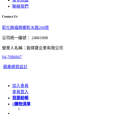
常見問題
聯絡我們
Contact Us
彰化縣福興鄉彰水路268號
公司統一編號： 24861008
營業人名稱：銳祺寶企業有限公司
04-7686847
蘋果網頁設計
加入會員
會員登入
我要結帳
0
購物清單