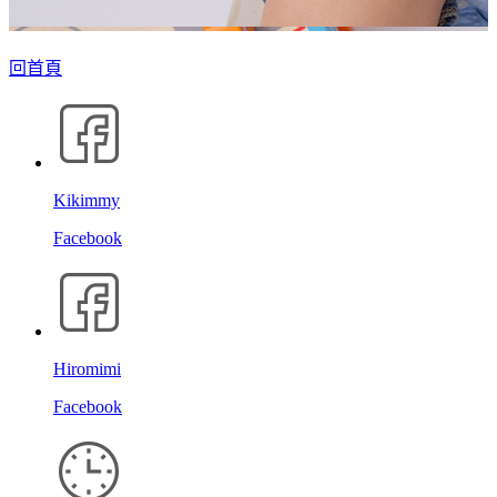
回首頁
Kikimmy
Facebook
Hiromimi
Facebook