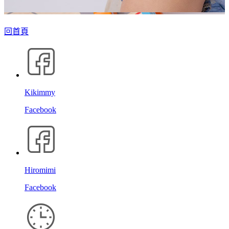
回首頁
Kikimmy
Facebook
Hiromimi
Facebook