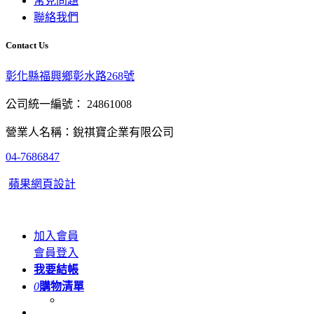
常見問題
聯絡我們
Contact Us
彰化縣福興鄉彰水路268號
公司統一編號： 24861008
營業人名稱：銳祺寶企業有限公司
04-7686847
蘋果網頁設計
加入會員
會員登入
我要結帳
0
購物清單