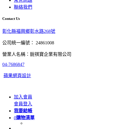
常見問題
聯絡我們
Contact Us
彰化縣福興鄉彰水路268號
公司統一編號： 24861008
營業人名稱：銳祺寶企業有限公司
04-7686847
蘋果網頁設計
加入會員
會員登入
我要結帳
0
購物清單