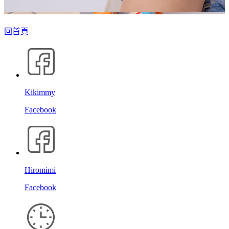
回首頁
Kikimmy
Facebook
Hiromimi
Facebook