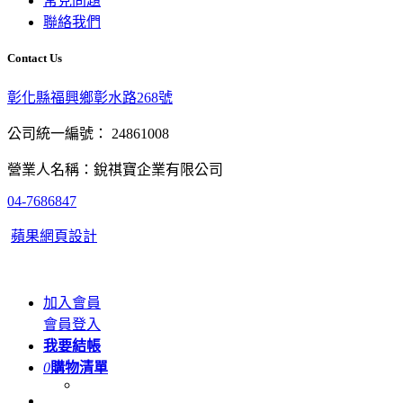
常見問題
聯絡我們
Contact Us
彰化縣福興鄉彰水路268號
公司統一編號： 24861008
營業人名稱：銳祺寶企業有限公司
04-7686847
蘋果網頁設計
加入會員
會員登入
我要結帳
0
購物清單