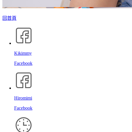
回首頁
Kikimmy
Facebook
Hiromimi
Facebook