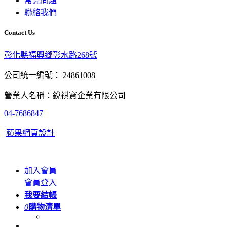
常見問題
聯絡我們
Contact Us
彰化縣福興鄉彰水路268號
公司統一編號： 24861008
營業人名稱：銳祺寶企業有限公司
04-7686847
蘋果網頁設計
加入會員
會員登入
我要結帳
0
購物清單