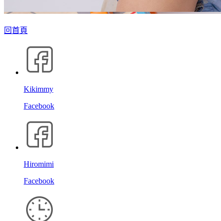
回首頁
Kikimmy
Facebook
Hiromimi
Facebook