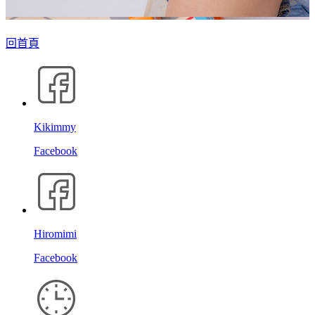
回首頁
Kikimmy
Facebook
Hiromimi
Facebook