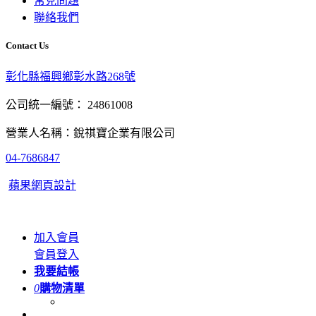
常見問題
聯絡我們
Contact Us
彰化縣福興鄉彰水路268號
公司統一編號： 24861008
營業人名稱：銳祺寶企業有限公司
04-7686847
蘋果網頁設計
加入會員
會員登入
我要結帳
0
購物清單