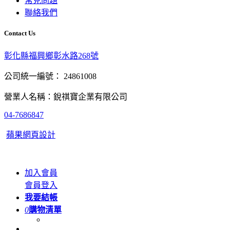
常見問題
聯絡我們
Contact Us
彰化縣福興鄉彰水路268號
公司統一編號： 24861008
營業人名稱：銳祺寶企業有限公司
04-7686847
蘋果網頁設計
加入會員
會員登入
我要結帳
0
購物清單