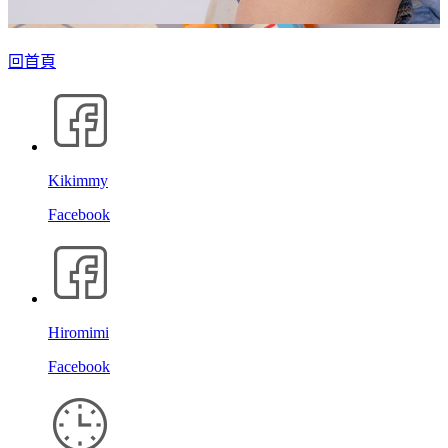
回首頁
Kikimmy
Facebook
Hiromimi
Facebook