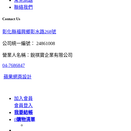
常見問題
聯絡我們
Contact Us
彰化縣福興鄉彰水路268號
公司統一編號： 24861008
營業人名稱：銳祺寶企業有限公司
04-7686847
蘋果網頁設計
加入會員
會員登入
我要結帳
0
購物清單