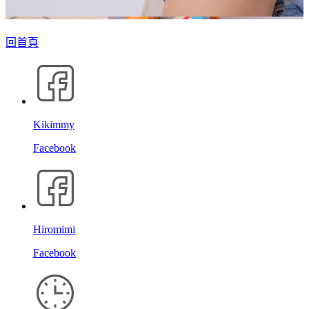
回首頁
Kikimmy
Facebook
Hiromimi
Facebook