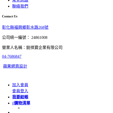
常見問題
聯絡我們
Contact Us
彰化縣福興鄉彰水路268號
公司統一編號： 24861008
營業人名稱：銳祺寶企業有限公司
04-7686847
蘋果網頁設計
加入會員
會員登入
我要結帳
0
購物清單