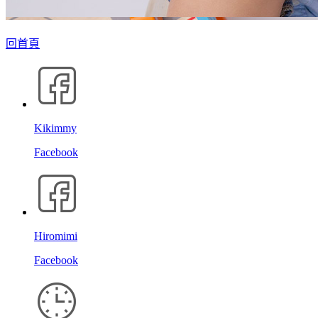
回首頁
Kikimmy
Facebook
Hiromimi
Facebook