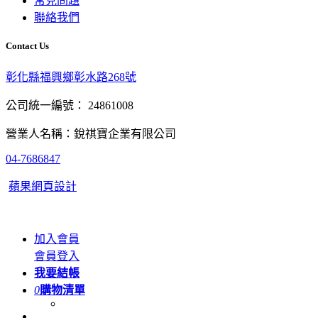
常見問題
聯絡我們
Contact Us
彰化縣福興鄉彰水路268號
公司統一編號： 24861008
營業人名稱：銳祺寶企業有限公司
04-7686847
蘋果網頁設計
加入會員
會員登入
我要結帳
0
購物清單