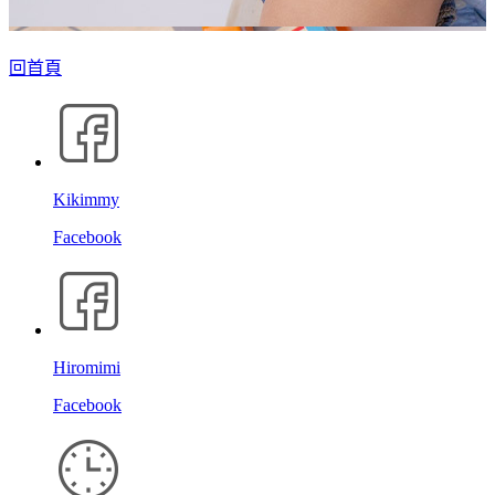
回首頁
Kikimmy
Facebook
Hiromimi
Facebook