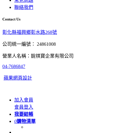
常見問題
聯絡我們
Contact Us
彰化縣福興鄉彰水路268號
公司統一編號： 24861008
營業人名稱：銳祺寶企業有限公司
04-7686847
蘋果網頁設計
加入會員
會員登入
我要結帳
0
購物清單