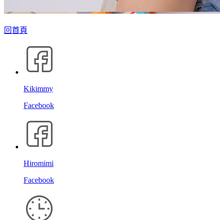
回首頁
Kikimmy
Facebook
Hiromimi
Facebook