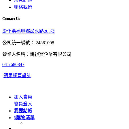
常見問題
聯絡我們
Contact Us
彰化縣福興鄉彰水路268號
公司統一編號： 24861008
營業人名稱：銳祺寶企業有限公司
04-7686847
蘋果網頁設計
加入會員
會員登入
我要結帳
0
購物清單