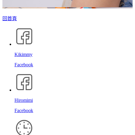
回首頁
Kikimmy
Facebook
Hiromimi
Facebook