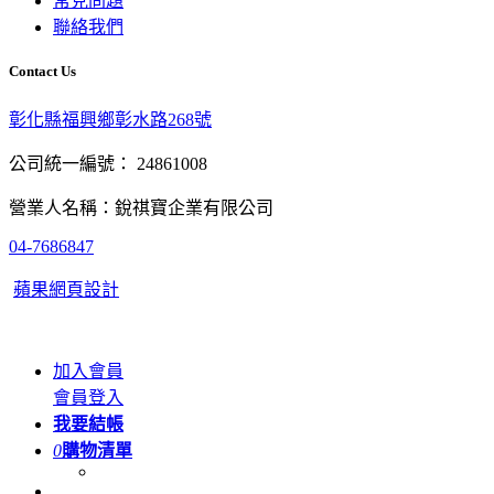
常見問題
聯絡我們
Contact Us
彰化縣福興鄉彰水路268號
公司統一編號： 24861008
營業人名稱：銳祺寶企業有限公司
04-7686847
蘋果網頁設計
加入會員
會員登入
我要結帳
0
購物清單