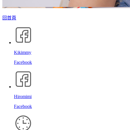
回首頁
Kikimmy
Facebook
Hiromimi
Facebook