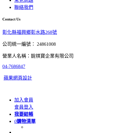
常見問題
聯絡我們
Contact Us
彰化縣福興鄉彰水路268號
公司統一編號： 24861008
營業人名稱：銳祺寶企業有限公司
04-7686847
蘋果網頁設計
加入會員
會員登入
我要結帳
0
購物清單