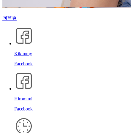
回首頁
Kikimmy
Facebook
Hiromimi
Facebook