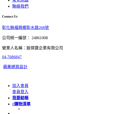
常見問題
聯絡我們
Contact Us
彰化縣福興鄉彰水路268號
公司統一編號： 24861008
營業人名稱：銳祺寶企業有限公司
04-7686847
蘋果網頁設計
加入會員
會員登入
我要結帳
0
購物清單