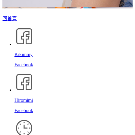
回首頁
Kikimmy
Facebook
Hiromimi
Facebook