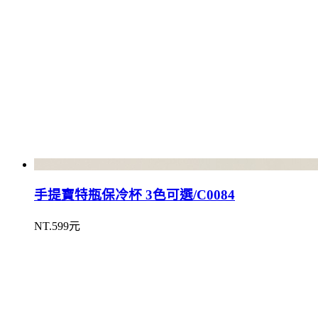
手提寶特瓶保冷杯 3色可選/C0084
NT.599元