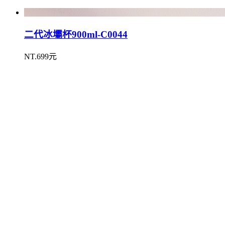
二代冰壩杯900ml-C0044
NT.699元