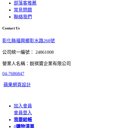
部落客推薦
常見問題
聯絡我們
Contact Us
彰化縣福興鄉彰水路268號
公司統一編號： 24861008
營業人名稱：銳祺寶企業有限公司
04-7686847
蘋果網頁設計
加入會員
會員登入
我要結帳
0
購物清單