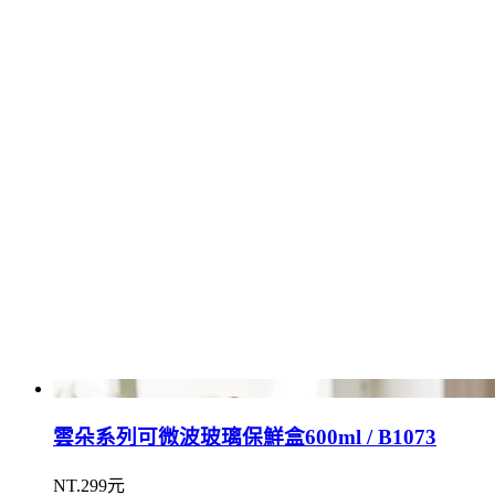
雲朵系列可微波玻璃保鮮盒600ml / B1073
NT.299元