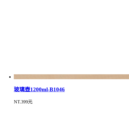
玻璃壺1200ml-B1046
NT.399元