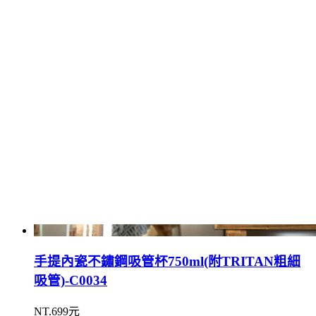
手提內瓷不鏽鋼吸管杯750ml(附TRITAN粗細
吸管)-C0034
NT.699元