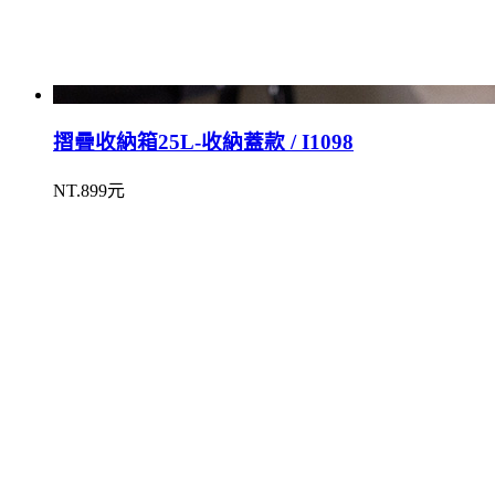
摺疊收納箱25L-收納蓋款 / I1098
NT.899元