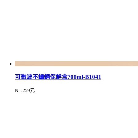
可微波不鏽鋼保鮮盒700ml-B1041
NT.259元