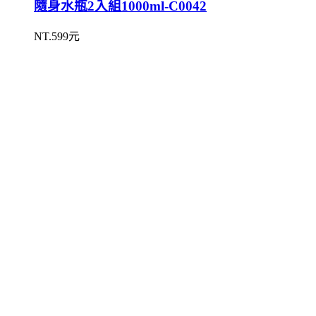
隨身水瓶2入組1000ml-C0042
NT.599元