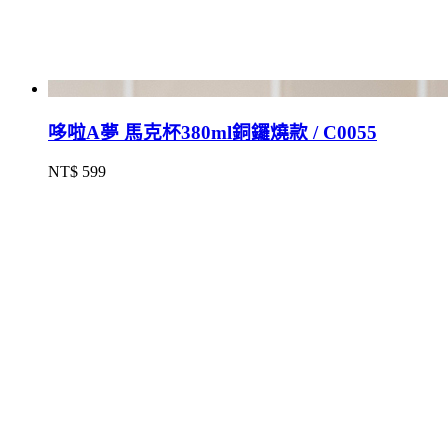
哆啦A夢 馬克杯380ml銅鑼燒款 / C0055
NT$ 599