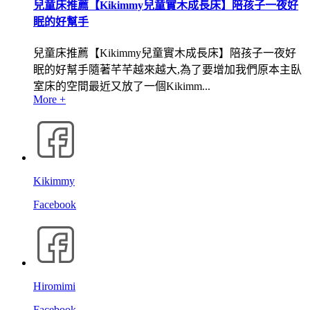
兒童床推薦【Kikimmy兒童實木成長床】陪孩子一夜好
眠的好幫手
兒童床推薦【Kikimmy兒童實木成長床】陪孩子一夜好
眠的好幫手隨著芊芊越來越大,為了要增加我們原本主臥
室床的空間最近又放了一個Kikimm...
More +
Kikimmy
Facebook
Hiromimi
Facebook