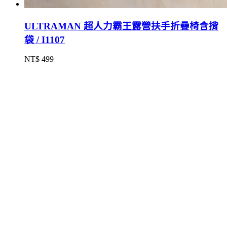
ULTRAMAN 超人力霸王露營扶手折疊椅含揹
袋 / I1107
NT$ 499