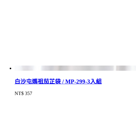
白沙屯媽祖茄芷袋 / MP-299-3入組
NT$ 357