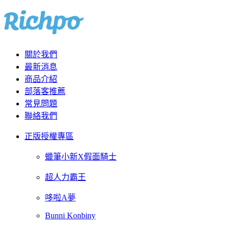
關於我們
最新消息
商品介紹
部落客推薦
常見問題
聯絡我們
正版授權專區
蠟筆小新X假面騎士
超人力霸王
哆啦A夢
Bunni Konbiny