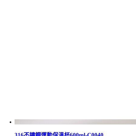
316不鏽鋼運動保溫杯600ml-C0040