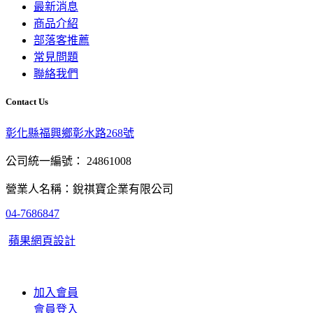
最新消息
商品介紹
部落客推薦
常見問題
聯絡我們
Contact Us
彰化縣福興鄉彰水路268號
公司統一編號： 24861008
營業人名稱：銳祺寶企業有限公司
04-7686847
蘋果網頁設計
加入會員
會員登入