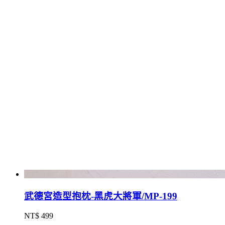
武德宮造型抱枕-黑虎大將軍/MP-199
NT$ 499