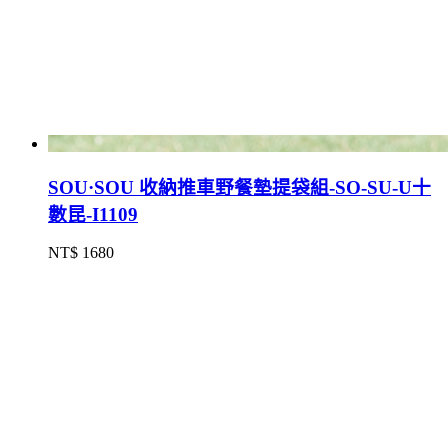
SOU·SOU 收納推車野餐墊提袋組-SO-SU-U十
數昆-I1109
NT$ 1680